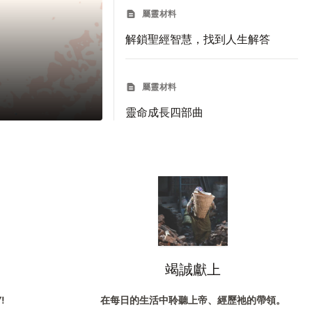
屬靈材料
解鎖聖經智慧，找到人生解答
屬靈材料
靈命成長四部曲
竭誠獻上
!
在每日的生活中聆聽上帝、經歷祂的帶領。