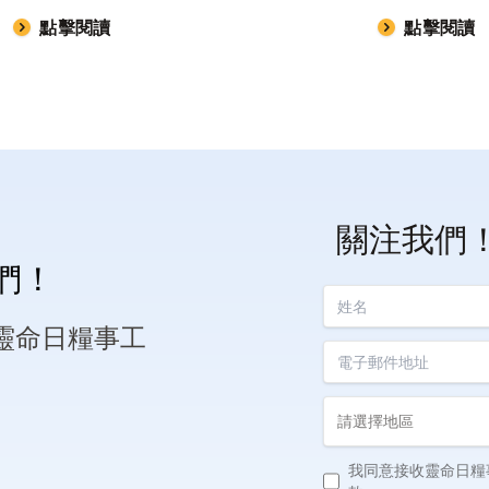
點擊閱讀
點擊閱讀
關注我們
們！
姓名
靈命日糧事工
電子郵件地址
Country
我同意接收靈命日糧