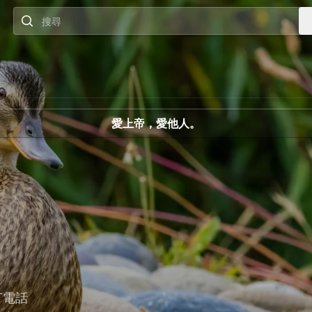
搜尋
愛上帝，愛他人。
打電話