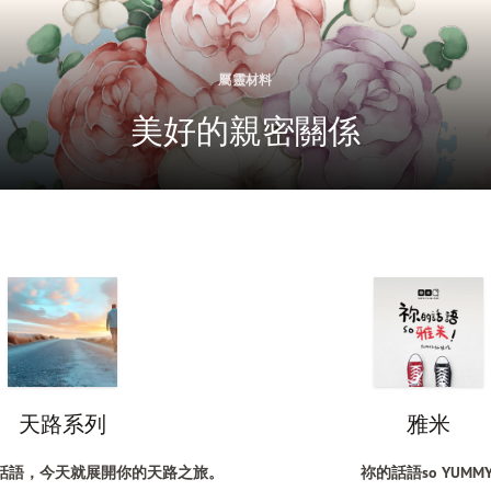
屬靈材料
美好的親密關係
天路系列
雅米
話語，今天就展開你的天路之旅。
祢的話語
so YUMMY