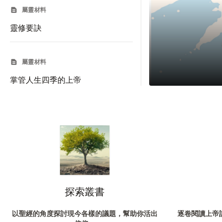
屬靈材料
靈修要訣
屬靈材料
掌管人生四季的上帝
探索叢書
以聖經的角度探討現今各樣的議題，幫助你活出
逐卷閱讀上帝