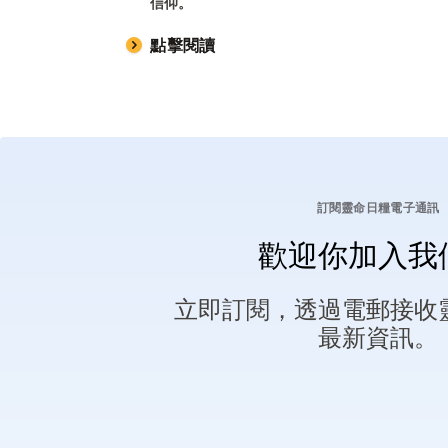
信仰。
點擊閱讀
訂閱靈命日糧電子通訊
歡迎你加入我
立即訂閱，透過電郵接收
最新資訊。
Afrikaans
العربية