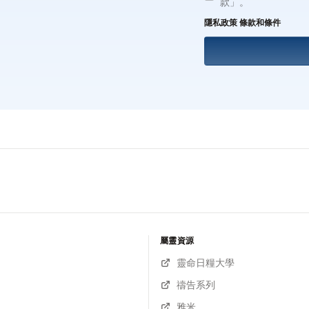
款」。
隱私政策
條款和條件
屬靈資源
靈命日糧大學
禱告系列
雅米