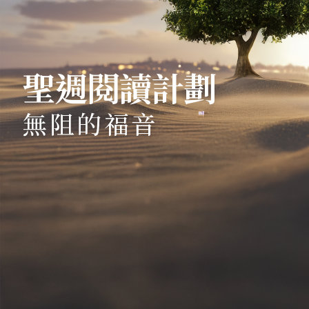
聖週閱讀計劃
無阻的福音