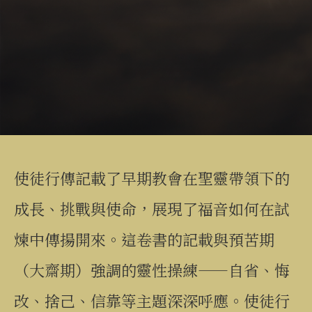
使徒行傳記載了早期教會在聖靈帶領下的
成長、挑戰與使命，展現了福音如何在試
煉中傳揚開來。這卷書的記載與預苦期
（大齋期）強調的靈性操練——自省、悔
改、捨己、信靠等主題深深呼應。使徒行